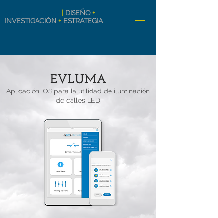
KRISTY SHARKEY
|
DISEÑO
+
INVESTIGACIÓN
+
ESTRATEGIA
EVLUMA
Aplicación iOS para la utilidad de iluminación
de calles LED