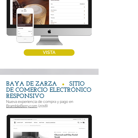
VISTA
BAYA DE ZARZA
SITIO
●
DE COMERCIO ELECTRÓNICO
RESPONSIVO
Nueva experiencia de compra y pago en
BrambleBerry.com
(2018)