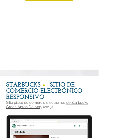
STARBUCKS
SITIO DE
●
COMERCIO ELECTRÓNICO
RESPONSIVO
Sitio piloto de comercio electrónico
de Starbucks
Green Apron Delivery
(2015)