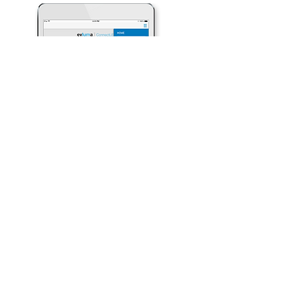
VISTA
FLUKE
APLICACIÓN WEB
●